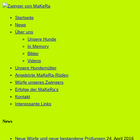
Startseite
News
Über uns
Unsere Hunde
In Memory
Bilder
Videos
Unsere Hundemütter
Angekörte MaKeRa-Rüden
Würfe unseres Zwingers
Erfolge der MaKeRa’s
Kontakt
Interessante Links
News
Neue Würfe und neue bestandene Prüfungen
24. April 2016