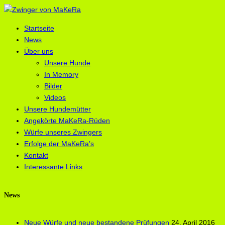
Startseite
News
Über uns
Unsere Hunde
In Memory
Bilder
Videos
Unsere Hundemütter
Angekörte MaKeRa-Rüden
Würfe unseres Zwingers
Erfolge der MaKeRa’s
Kontakt
Interessante Links
News
Neue Würfe und neue bestandene Prüfungen
24. April 2016