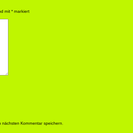
ind mit
*
markiert
n nächsten Kommentar speichern.