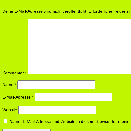
Deine E-Mail-Adresse wird nicht veröffentlicht.
Erforderliche Felder s
Kommentar
*
Name
*
E-Mail-Adresse
*
Website
Name, E-Mail-Adresse und Website in diesem Browser für meine