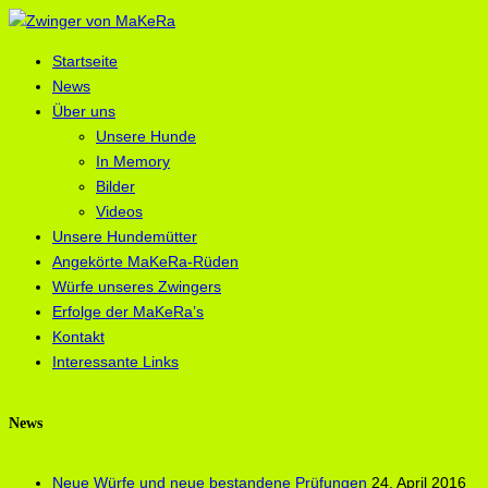
Startseite
News
Über uns
Unsere Hunde
In Memory
Bilder
Videos
Unsere Hundemütter
Angekörte MaKeRa-Rüden
Würfe unseres Zwingers
Erfolge der MaKeRa’s
Kontakt
Interessante Links
News
Neue Würfe und neue bestandene Prüfungen
24. April 2016