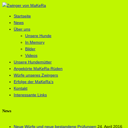
Startseite
News
Über uns
Unsere Hunde
In Memory
Bilder
Videos
Unsere Hundemütter
Angekörte MaKeRa-Rüden
Würfe unseres Zwingers
Erfolge der MaKeRa’s
Kontakt
Interessante Links
News
Neue Würfe und neue bestandene Prüfungen
24. April 2016