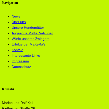
Navigation
News
Über uns
Unsere Hundemütter
Angekörte MaKeRa-Rüden
Würfe unseres Zwingers
Erfolge der MaKeRa’s
Kontakt
Interessante Links
Impressum
Datenschutz
Kontakt
Marion und Ralf Keil
Rietheimer Straße 26